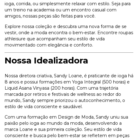
ioga, corrida, ou simplesmente relaxar com estilo. Seja para
um treino na academia ou um encontro casual com
amigos, nossas peças são feitas para você.
Explore nossa coleção e descubra uma nova forma de se
vestir, onde a moda encontra o bem-estar. Encontre roupas
athleisure que acompanham seu estilo de vida
movimentado com elegância e conforto.
Nossa Idealizadora
Nossa diretora criativa, Sandy Loane, é praticante de ioga há
8 anos e possui formações em Yoga Integral (500 horas) e
Liquid Asana Vinyasa (200 horas). Com uma trajetória
marcada por retiros e festivais de wellness ao redor do
mundo, Sandy sempre priorizou o autoconhecimento, o
estilo de vida consciente e saudável.
Com uma formação em Design de Moda, Sandy uniu sua
paixão pelo ioga ao mundo da moda, desenvolvendo a
marca Loane e sua primeira coleção. Seu estilo de vida
consciente e busca pelo bem-estar se refletem em peças