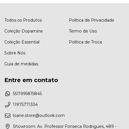
Todos os Produtos
Política de Privacidade
Coleção Dopamine
Termo de Uso
Coleção Essential
Política de Troca
Sobre Nós
Guia de medidas
Entre em contato
5511995815845
11975771334
loane.store@outlook.com
Showroom: Av. Professor Fonseca Rodrigues, 489 -