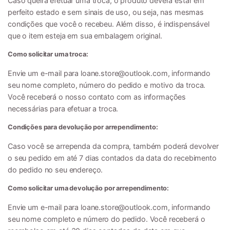
Caso queira efetuar uma troca, o produto deverá estar em
perfeito estado e sem sinais de uso, ou seja, nas mesmas
condições que você o recebeu. Além disso, é indispensável
que o item esteja em sua embalagem original.
Como solicitar uma troca:
Envie um e-mail para
loane.store@outlook.com
, informando
seu nome completo, número do pedido e motivo da troca.
Você receberá o nosso contato com as informações
necessárias para efetuar a troca.
Condições para devolução por arrependimento:
Caso você se arrependa da compra, também poderá devolver
o seu pedido em até 7 dias contados da data do recebimento
do pedido no seu endereço.
Como solicitar uma devolução por arrependimento:
Envie um e-mail para
loane.store@outlook.com
, informando
seu nome completo e número do pedido. Você receberá o