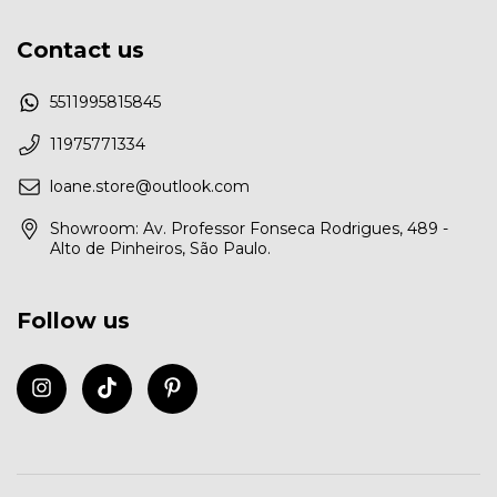
Contact us
5511995815845
11975771334
loane.store@outlook.com
Showroom: Av. Professor Fonseca Rodrigues, 489 -
Alto de Pinheiros, São Paulo.
Follow us