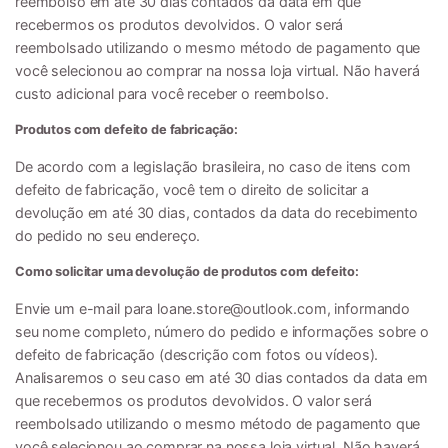
reembolso em até 30 dias contados da data em que
recebermos os produtos devolvidos. O valor será
reembolsado utilizando o mesmo método de pagamento que
você selecionou ao comprar na nossa loja virtual. Não haverá
custo adicional para você receber o reembolso.
Produtos com defeito de fabricação:
De acordo com a legislação brasileira, no caso de itens com
defeito de fabricação, você tem o direito de solicitar a
devolução em até 30 dias, contados da data do recebimento
do pedido no seu endereço.
Como solicitar uma devolução de produtos com defeito:
Envie um e-mail para
loane.store@outlook.com
, informando
seu nome completo, número do pedido e informações sobre o
defeito de fabricação (descrição com fotos ou vídeos).
Analisaremos o seu caso em até 30 dias contados da data em
que recebermos os produtos devolvidos. O valor será
reembolsado utilizando o mesmo método de pagamento que
você selecionou ao comprar na nossa loja virtual. Não haverá