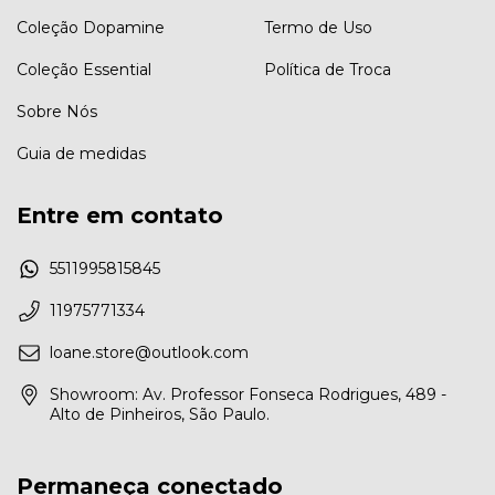
Coleção Dopamine
Termo de Uso
Coleção Essential
Política de Troca
Sobre Nós
Guia de medidas
Entre em contato
5511995815845
11975771334
loane.store@outlook.com
Showroom: Av. Professor Fonseca Rodrigues, 489 -
Alto de Pinheiros, São Paulo.
Permaneça conectado