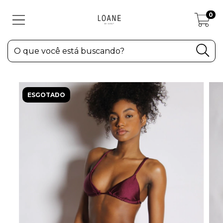
0
ESGOTADO