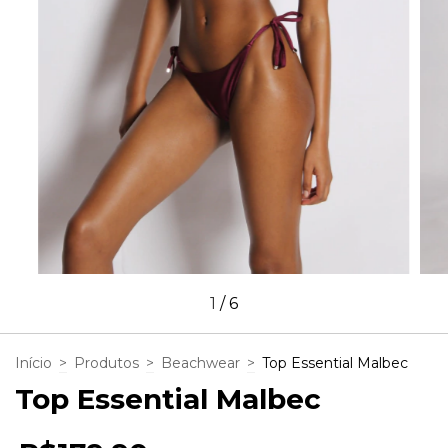
1
/
6
Início
>
Produtos
>
Beachwear
>
Top Essential Malbec
Top Essential Malbec