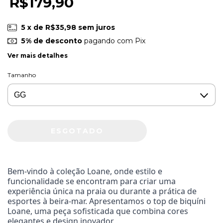
R$179,90
5
x de
R$35,98
sem juros
5% de desconto
pagando com Pix
Ver mais detalhes
Tamanho
Bem-vindo à coleção Loane, onde estilo e
funcionalidade se encontram para criar uma
experiência única na praia ou durante a prática de
esportes à beira-mar. Apresentamos o top de biquíni
Loane, uma peça sofisticada que combina cores
elegantes e design inovador.