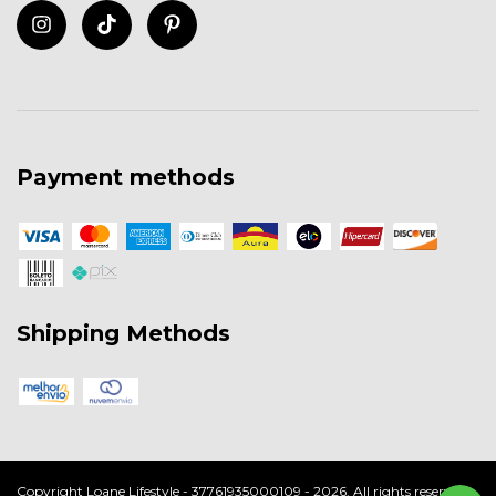
Payment methods
Shipping Methods
Copyright Loane Lifestyle - 37761935000109 - 2026. All rights reserved.