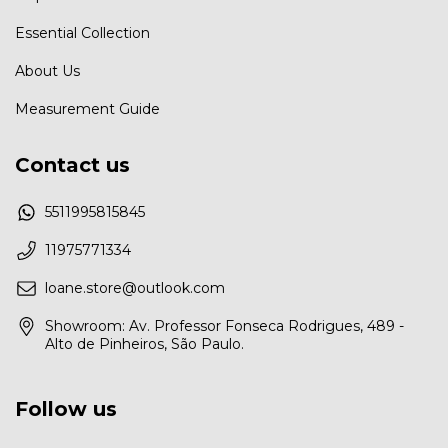
Essential Collection
About Us
Measurement Guide
Contact us
5511995815845
11975771334
loane.store@outlook.com
Showroom: Av. Professor Fonseca Rodrigues, 489 -
Alto de Pinheiros, São Paulo.
Follow us