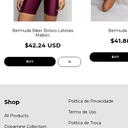
Bermuda Biker Bolsos Laterais
Bermuda 
Malbec
$41.8
$42.24 USD
BUY
BUY
Shop
Política de Privacidade
Termo de Uso
All Products
Política de Troca
Dopamine Collection