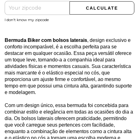
CALCULATE
I don't know my zipcode
Bermuda Biker com bolsos laterais
, design exclusivo e
conforto incomparável, é a escolha perfeita para se
destacar em qualquer ocasião. Essa peça versátil oferece
um toque leve, tornando-a a companhia ideal para
atividades físicas e momentos casuais. Sua característica
mais marcante é o elástico especial no cós, que
proporciona um ajuste firme e confortável, ao mesmo
tempo em que possui uma cintura alta, garantindo suporte
e modelagem.
Com um design único, essa bermuda foi concebida para
combinar estilo e elegância em todas as ocasiões do dia a
dia. Os bolsos laterais oferecem praticidade, permitindo
que você carregue seus pertences com facilidade,
enquanto a combinação de elementos como a cintura alta
e o elástico no cós a tornam uma escolha moderna e