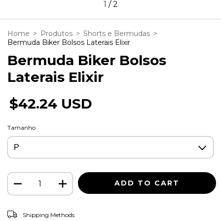
1
/
2
Home
>
Produtos
>
Shorts e Bermudas
>
Bermuda Biker Bolsos Laterais Elixir
Bermuda Biker Bolsos
Laterais Elixir
$42.24 USD
Tamanho
CHANGE ZIPCODE
Shipping for zipcode:
Shipping Methods