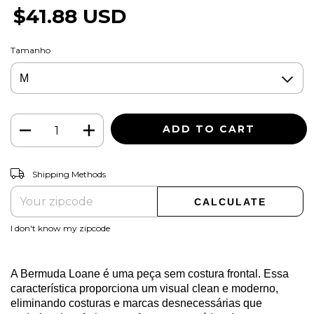
$41.88 USD
Tamanho
CHANGE ZIPCODE
Shipping for zipcode:
Shipping Methods
CALCULATE
I don't know my zipcode
A Bermuda Loane é uma peça sem costura frontal. Essa
característica proporciona um visual clean e moderno,
eliminando costuras e marcas desnecessárias que