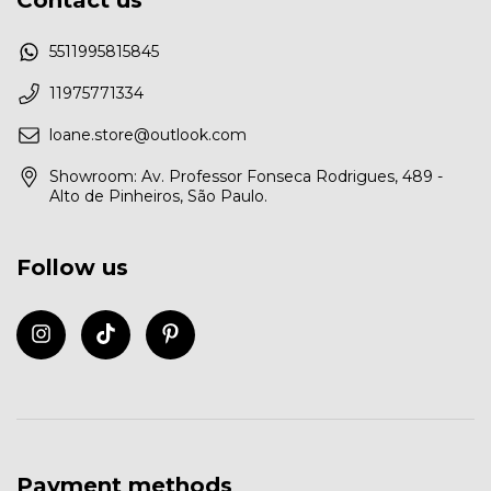
5511995815845
11975771334
loane.store@outlook.com
Showroom: Av. Professor Fonseca Rodrigues, 489 -
Alto de Pinheiros, São Paulo.
Follow us
Payment methods