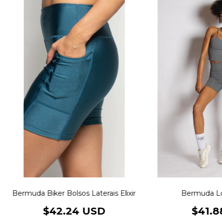
Bermuda Biker Bolsos Laterais Elixir
Bermuda Lo
$42.24 USD
$41.8