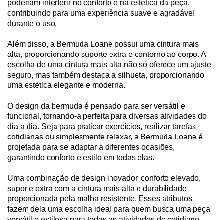
poderiam interferir no conforto e na estética da peça,
contribuindo para uma experiência suave e agradável
durante o uso.
Além disso, a Bermuda Loane possui uma cintura mais
alta, proporcionando suporte extra e contorno ao corpo. A
escolha de uma cintura mais alta não só oferece um ajuste
seguro, mas também destaca a silhueta, proporcionando
uma estética elegante e moderna.
O design da bermuda é pensado para ser versátil e
funcional, tornando-a perfeita para diversas atividades do
dia a dia. Seja para praticar exercícios, realizar tarefas
cotidianas ou simplesmente relaxar, a Bermuda Loane é
projetada para se adaptar a diferentes ocasiões,
garantindo conforto e estilo em todas elas.
Uma combinação de design inovador, conforto elevado,
suporte extra com a cintura mais alta e durabilidade
proporcionada pela malha resistente. Esses atributos
fazem dela uma escolha ideal para quem busca uma peça
versátil e estilosa para todas as atividades do cotidiano.