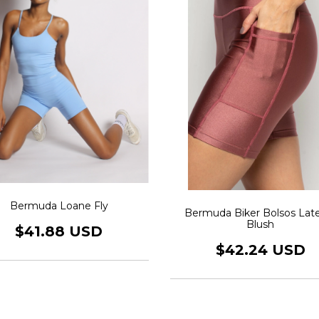
Bermuda Loane Fly
Bermuda Biker Bolsos Late
Blush
$41.88 USD
$42.24 USD