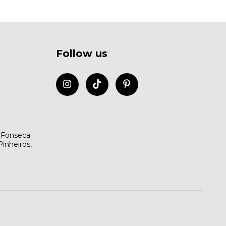
Follow us
m
 Fonseca
Pinheiros,