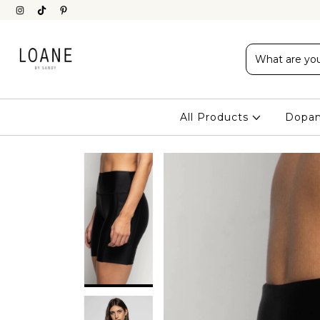
All Products
Dopam