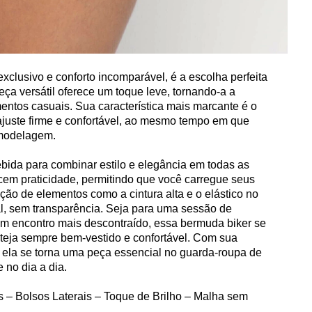
exclusivo e conforto incomparável, é a escolha perfeita
ça versátil oferece um toque leve, tornando-a a
entos casuais. Sua característica mais marcante é o
ajuste firme e confortável, ao mesmo tempo em que
 modelagem.
ida para combinar estilo e elegância em todas as
recem praticidade, permitindo que você carregue seus
ão de elementos como a cintura alta e o elástico no
l, sem transparência. Seja para uma sessão de
m encontro mais descontraído, essa bermuda biker se
steja sempre bem-vestido e confortável. Com sua
e, ela se torna uma peça essencial no guarda-roupa de
 no dia a dia.
s – Bolsos Laterais – Toque de Brilho – Malha sem